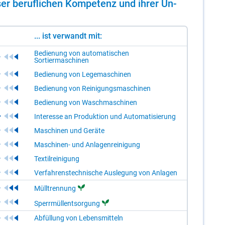
er be­ruf­li­chen Kom­pe­tenz und ih­rer Un­
... ist verwandt mit:
Bedienung von automatischen
Sortiermaschinen
Bedienung von Legemaschinen
Bedienung von Reinigungsmaschinen
Bedienung von Waschmaschinen
Interesse an Produktion und Automatisierung
Maschinen und Geräte
Maschinen- und Anlagenreinigung
Textilreinigung
Verfahrenstechnische Auslegung von Anlagen
Mülltrennung
Sperrmüllentsorgung
Abfüllung von Lebensmitteln