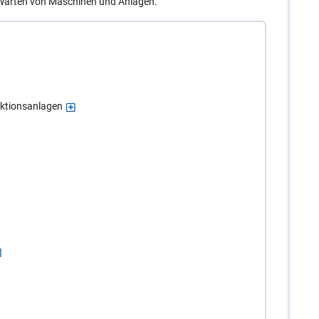
 Warten von Maschinen und Anlagen.
uktionsanlagen