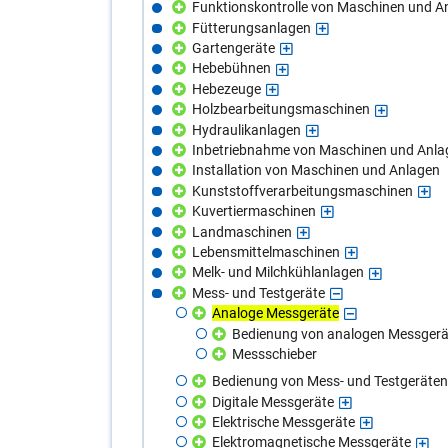
Funktionskontrolle von Maschinen und A
Fütterungsanlagen
Gartengeräte
Hebebühnen
Hebezeuge
Holzbearbeitungsmaschinen
Hydraulikanlagen
Inbetriebnahme von Maschinen und Anla
Installation von Maschinen und Anlagen
Kunststoffverarbeitungsmaschinen
Kuvertiermaschinen
Landmaschinen
Lebensmittelmaschinen
Melk- und Milchkühlanlagen
Mess- und Testgeräte
Analoge Messgeräte
Bedienung von analogen Messger
Messschieber
Bedienung von Mess- und Testgeräten
Digitale Messgeräte
Elektrische Messgeräte
Elektromagnetische Messgeräte