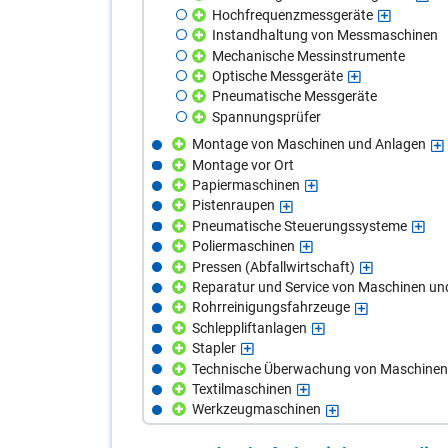
Hochfrequenzmessgeräte
Instandhaltung von Messmaschinen
Mechanische Messinstrumente
Optische Messgeräte
Pneumatische Messgeräte
Spannungsprüfer
Montage von Maschinen und Anlagen
Montage vor Ort
Papiermaschinen
Pistenraupen
Pneumatische Steuerungssysteme
Poliermaschinen
Pressen (Abfallwirtschaft)
Reparatur und Service von Maschinen un
Rohrreinigungsfahrzeuge
Schleppliftanlagen
Stapler
Technische Überwachung von Maschinen
Textilmaschinen
Werkzeugmaschinen