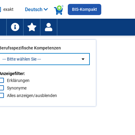
0
Deutsch
exakt
BIS-Kompakt
he
ten
Berufsspezifische Kompetenzen
Anzeigefilter:
Erklärungen
Synonyme
Alles anzeigen/ausblenden