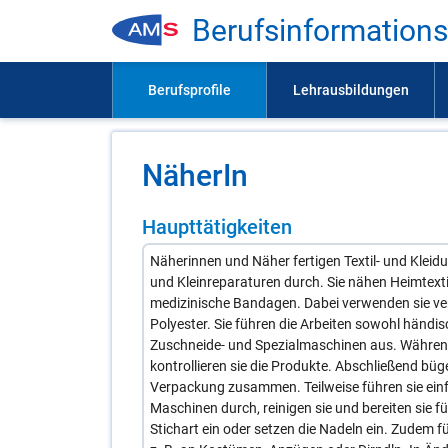
Be­rufs­in­for­ma­ti­on
Nä­he­rIn
Haupttätigkeiten
Näherinnen und Näher fertigen Textil- und Klei
und Kleinreparaturen durch. Sie nähen Heimtext
medizinische Bandagen. Dabei verwenden sie vers
Polyester. Sie führen die Arbeiten sowohl händis
Zuschneide- und Spezialmaschinen aus. Währen
kontrollieren sie die Produkte. Abschließend büge
Verpackung zusammen. Teilweise führen sie ein
Maschinen durch, reinigen sie und bereiten sie fü
Stichart ein oder setzen die Nadeln ein. Zude