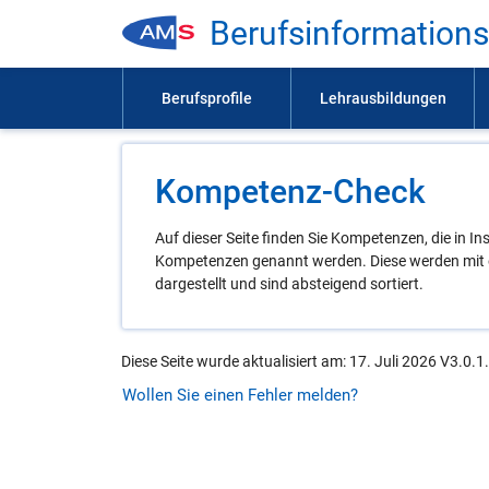
Be­rufs­in­for­ma­ti­on
Kompetenz-Check
Auf dieser Seite finden Sie Kompetenzen, die in 
Kompetenzen genannt werden. Diese werden mit e
dargestellt und sind absteigend sortiert.
Diese Seite wurde aktualisiert am: 17. Juli 2026 V3.0.1
Wollen Sie einen Fehler melden?