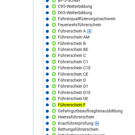
BF-3-Schein
C95-Weiterbildung
D95-Weiterbildung
Fahrerqualifizierungsnachweis
Feuerwehrführerschein
Führerschein A
Führerschein AM
Führerschein B
Führerschein BE
Führerschein C
Führerschein C1
Führerschein C1E
Führerschein CE
Führerschein D
Führerschein D1
Führerschein D1E
Führerschein DE
Führerschein F
Gefahrgutbeauftragtenausbildung
Heeresführerschein
Kranführerprüfung
Rettungsführerschein