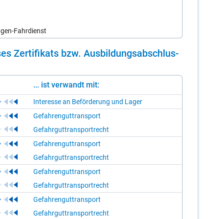
agen-Fahrdienst
es Zer­ti­fi­kats bzw. Aus­bil­dungs­ab­schlus­
... ist verwandt mit:
Interesse an Beförderung und Lager
Gefahrenguttransport
Gefahrguttransportrecht
Gefahrenguttransport
Gefahrguttransportrecht
Gefahrenguttransport
Gefahrguttransportrecht
Gefahrenguttransport
Gefahrguttransportrecht