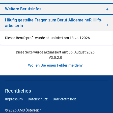
Wei­te­re Be­rufs­in­fos
Häu­fig ge­stell­te Fra­gen zum Be­ruf All­ge­mei­neR Hilfs­
ar­bei­te­rIn
Dieses Berufsprofil wurde aktualisiert am 13. Juli 2026.
Diese Seite wurde aktualisiert am: 06. August 2026
V3.0.2.0
Wollen Sie einen Fehler melden?
Rechtliches
Impressum
Datenschutz
Barrierefreiheit
© 2026 AMS Österreich