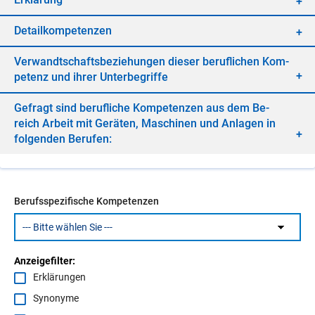
De­tail­kom­pe­ten­zen
Ver­wandt­schafts­be­zie­hun­gen die­ser be­ruf­li­chen Kom­
pe­tenz und ih­rer Un­ter­be­grif­fe
Ge­fragt sind be­ruf­li­che Kom­pe­ten­zen aus dem Be­
reich Ar­beit mit Ge­rä­ten, Ma­schi­nen und An­la­gen in
fol­gen­den Be­ru­fen:
Berufsspezifische Kompetenzen
Anzeigefilter:
Erklärungen
Synonyme