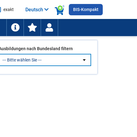
0
Deutsch
exakt
BIS-Kompakt
he
ten
Ausbildungen nach Bundesland filtern