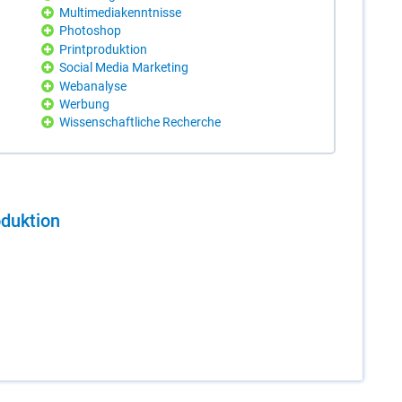
Multimediakenntnisse
Photoshop
Printproduktion
Social Media Marketing
Webanalyse
Werbung
Wissenschaftliche Recherche
duk­ti­on