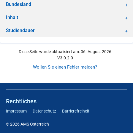
Bun­des­land
In­halt
Stu­di­en­dau­er
Diese Seite wurde aktualisiert am: 06. August 2026
V3.0.2.0
Wollen Sie einen Fehler melden?
Rechtliches
Impressum
Datenschutz
Barrierefreiheit
© 2026 AMS Österreich