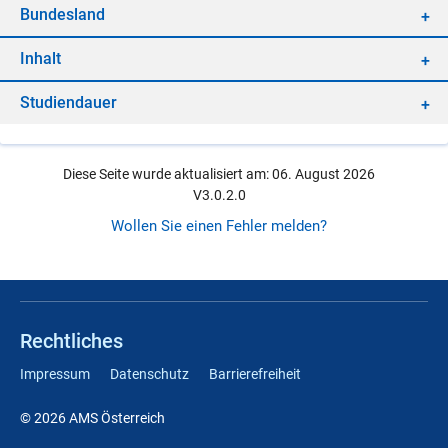
Bun­des­land
In­halt
Stu­di­en­dau­er
Diese Seite wurde aktualisiert am: 06. August 2026
V3.0.2.0
Wollen Sie einen Fehler melden?
Rechtliches
Impressum
Datenschutz
Barrierefreiheit
© 2026 AMS Österreich