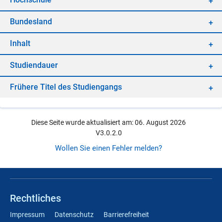
Bun­des­land
In­halt
Stu­di­en­dau­er
Frü­he­re Ti­tel des Stu­di­en­gangs
Diese Seite wurde aktualisiert am: 06. August 2026
V3.0.2.0
Wollen Sie einen Fehler melden?
Rechtliches
Impressum
Datenschutz
Barrierefreiheit