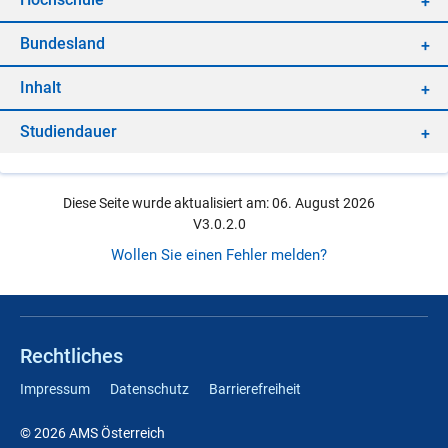
Bun­des­land
In­halt
Stu­di­en­dau­er
Diese Seite wurde aktualisiert am: 06. August 2026
V3.0.2.0
Wollen Sie einen Fehler melden?
Rechtliches
Impressum
Datenschutz
Barrierefreiheit
© 2026 AMS Österreich