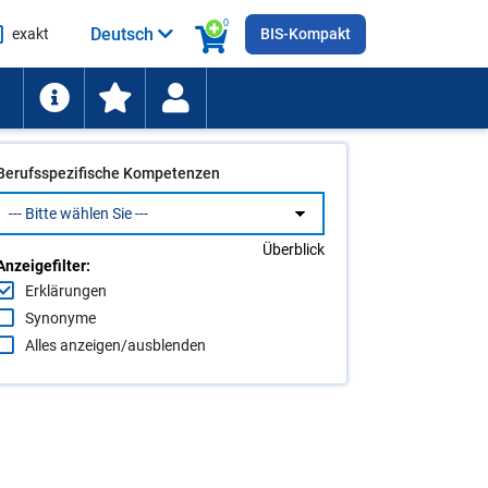
0
Deutsch
exakt
BIS-Kompakt
he
ten
Berufsspezifische Kompetenzen
Überblick
Anzeigefilter:
Erklärungen
Synonyme
Alles anzeigen/ausblenden