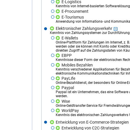
E-Logistics
Kenntnis von Internet-basierten Softwarelösu
E-Procurement
E-Tourismus
Anwendung von Informations- und Kommunikat
Elektronischer Zahlungsverkehr
Kenntnis von Zahlungssystemen zur Durchführung v
E-Wallets
Online-Plattform für Zahlungen im Internet, z. 
werden oder sie können mit Konto oder Kredit
direkten Zugriff auf die Zahlungsdaten von Käu
EBPP
Kenntnisse dieser Form der elektronischen Re
Mobiles Bezahlen
Kenntnis verschiedener Applikationen für Beza
elektronische Kommunikationstechniken für Initi
PayLife
Online-Bezahldienst, der besonders für Online-E
Paypal
Paypal ist ein Unternehmen, das eine Software
werden.
Wise
Online-Geldtransfer-Service für Fremdwährunge
WorldPay
Kenntnis des elektronischen Zahlungsverkehrs 
Entwicklung von E-Commerce-Strategien
Entwicklung von C2C-Strategien