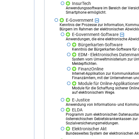
InsurTech
Anwendungssoftware im Bereich der Versic
Smartphone ermöglicht.
E-Government
Kenntnis der Prozesse zur Information, Kommun
Bürgern im Rahmen der elektronischen Abwick
E-Government-Software
Anwendungen, die eine elektronische Abwi
Bürgerkarten-Software
Kenntnis der Bürgerkarten-Software für 
EDM - Elektronisches Datenma
System vom Umweltministerium zur Un
Meldepflichten.
FinanzOnline
Internet-Applikation zur Kommunikation
Finanzämtern, mit der Unternehmen und
Module für Online-Applikatione
Module für die Schaffung sicherer Onli
auf elektronischem Wege.
E-Justice
Anwendung von Informations- und Kommuni
ELDA
Programm zum elektronischen Datenaustaus
österreichischen Gebietskrankenkassen zur 
Sozialversicherungsmeldungen.
Elektronischer Akt
Bundesweites System der elektronischen Ak