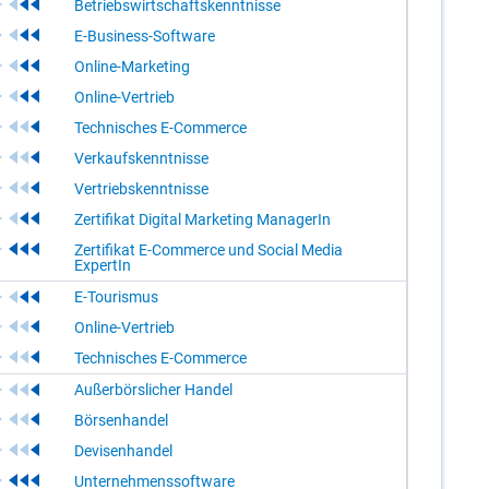
Betriebswirtschaftskenntnisse
E-Business-Software
Online-Marketing
Online-Vertrieb
Technisches E-Commerce
Verkaufskenntnisse
Vertriebskenntnisse
Zertifikat Digital Marketing ManagerIn
Zertifikat E-Commerce und Social Media
ExpertIn
E-Tourismus
Online-Vertrieb
Technisches E-Commerce
Außerbörslicher Handel
Börsenhandel
Devisenhandel
Unternehmenssoftware