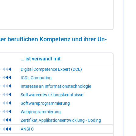
er be­ruf­li­chen Kom­pe­tenz und ih­rer Un­
... ist verwandt mit:
Digital Competence Expert (DCE)
ICDL Computing
Interesse an Informationstechnologie
Softwareentwicklungskenntnisse
Softwareprogrammierung
Webprogrammierung
Zertifikat Applikationsentwicklung - Coding
ANSI C