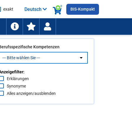
0
Deutsch
exakt
BIS-Kompakt
he
ten
Berufsspezifische Kompetenzen
Anzeigefilter:
Erklärungen
Synonyme
Alles anzeigen/ausblenden