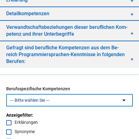
De­tail­kom­pe­ten­zen
Ver­wandt­schafts­be­zie­hun­gen die­ser be­ruf­li­chen Kom­
pe­tenz und ih­rer Un­ter­be­grif­fe
Ge­fragt sind be­ruf­li­che Kom­pe­ten­zen aus dem Be­
reich Pro­gram­mier­spra­chen-Kennt­nis­se in fol­gen­den
Be­ru­fen:
Berufsspezifische Kompetenzen
Anzeigefilter:
Erklärungen
Synonyme