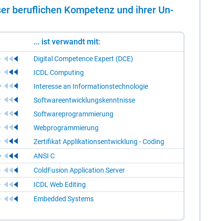
er be­ruf­li­chen Kom­pe­tenz und ih­rer Un­
... ist verwandt mit:
Digital Competence Expert (DCE)
ICDL Computing
Interesse an Informationstechnologie
Softwareentwicklungskenntnisse
Softwareprogrammierung
Webprogrammierung
Zertifikat Applikationsentwicklung - Coding
ANSI C
ColdFusion Application Server
ICDL Web Editing
Embedded Systems