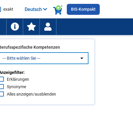
0
Deutsch
exakt
BIS-Kompakt
he
ten
Berufsspezifische Kompetenzen
Anzeigefilter:
Erklärungen
Synonyme
Alles anzeigen/ausblenden