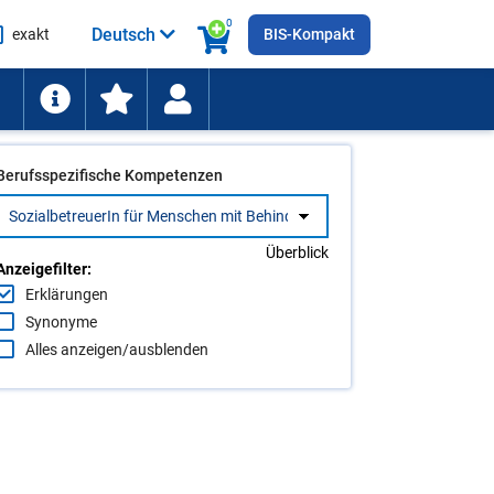
0
Deutsch
exakt
BIS-Kompakt
he
ten
Berufsspezifische Kompetenzen
Überblick
Anzeigefilter:
Erklärungen
Synonyme
Alles anzeigen/ausblenden