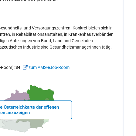
esundheits- und Versorgungszentren. Konkret bieten sich in
entren, in Rehabilitationsanstalten, in Krankenhausverbänden
digen Abteilungen von Bund, Land und Gemeinden
azeutischen Industrie sind GesundheitsmanagerInnen tätig.
ob-Room):
34
zum AMS-eJob-Room
ie Österreichkarte der offenen
len anzuzeigen