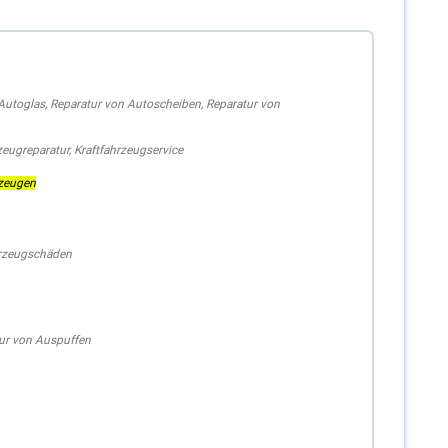
Autoglas
,
Reparatur von Autoscheiben
,
Reparatur von
zeugreparatur
,
Kraftfahrzeugservice
zeugen
hrzeugschäden
ur von Auspuffen