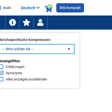
0
Deutsch
exakt
BIS-Kompakt
he
ten
Berufsspezifische Kompetenzen
Anzeigefilter:
Erklärungen
Synonyme
Alles anzeigen/ausblenden