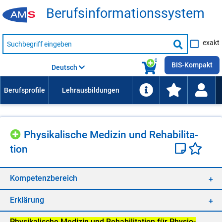
Be­rufs­in­for­ma­ti­ons­sys­tem
Suche
exakt
nach
Suche
Beruf,
Lehrausbildung,
starten
0
Kompetenz
BIS-Kompakt
Deutsch
usw.
Phy­si­ka­li­sche Me­di­zin und Re­ha­bi­li­ta­
ti­on
Kom­pe­tenz­be­reich
Er­klä­rung
Phy­si­ka­li­sche Me­di­zin und Re­ha­bi­li­ta­ti­on für Phy­sio­