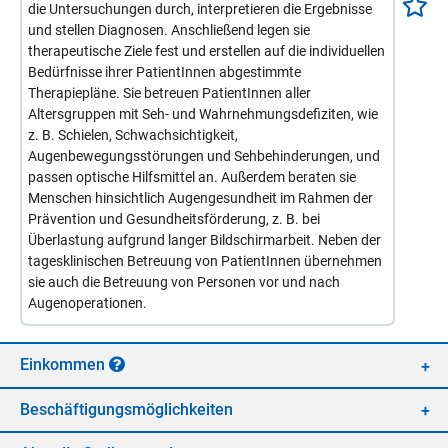
die Untersuchungen durch, interpretieren die Ergebnisse
und stellen Diagnosen. Anschließend legen sie
therapeutische Ziele fest und erstellen auf die individuellen
Bedürfnisse ihrer PatientInnen abgestimmte
Therapiepläne. Sie betreuen PatientInnen aller
Altersgruppen mit Seh- und Wahrnehmungsdefiziten, wie
z. B. Schielen, Schwachsichtigkeit,
Augenbewegungsstörungen und Sehbehinderungen, und
passen optische Hilfsmittel an. Außerdem beraten sie
Menschen hinsichtlich Augengesundheit im Rahmen der
Prävention und Gesundheitsförderung, z. B. bei
Überlastung aufgrund langer Bildschirmarbeit. Neben der
tagesklinischen Betreuung von PatientInnen übernehmen
sie auch die Betreuung von Personen vor und nach
Augenoperationen.
Ein­kom­men
Be­schäf­ti­gungs­mög­lich­kei­ten