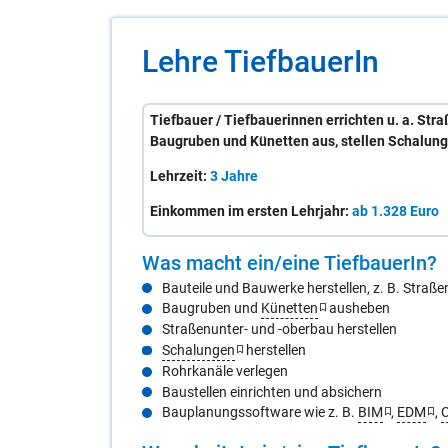
Lehre
Tief­baue­rIn
Tiefbauer / Tiefbauerinnen errichten u. a. Str
Baugruben und Künetten aus, stellen Schalung
Lehrzeit:
3 Jahre
Einkommen im ersten Lehrjahr:
ab 1.328 Euro
Was macht ein/​eine
Tief­baue­rIn
?
Bauteile und Bauwerke herstellen, z. B. Straße
Baugruben und
Künetten
ausheben
Straßenunter- und -oberbau herstellen
Schalungen
herstellen
Rohrkanäle verlegen
Baustellen einrichten und absichern
Bauplanungssoftware wie z. B.
BIM
,
EDM
,