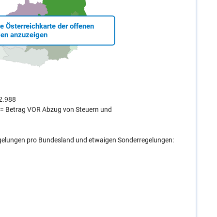
ie Österreichkarte der offenen
len anzuzeigen
€2.988
o = Betrag VOR Abzug von Steuern und
egelungen pro Bundesland und etwaigen Sonderregelungen: