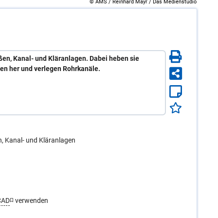
© AMS / Reinhard Mayr / Das Medienstudio
aßen, Kanal- und Kläranlagen. Dabei heben sie
en her und verlegen Rohrkanäle.
n, Kanal- und Kläranlagen
CAD
verwenden