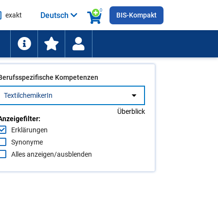
0
Deutsch
exakt
BIS-Kompakt
he
ten
Berufsspezifische Kompetenzen
Überblick
Anzeigefilter:
Erklärungen
Synonyme
Alles anzeigen/ausblenden