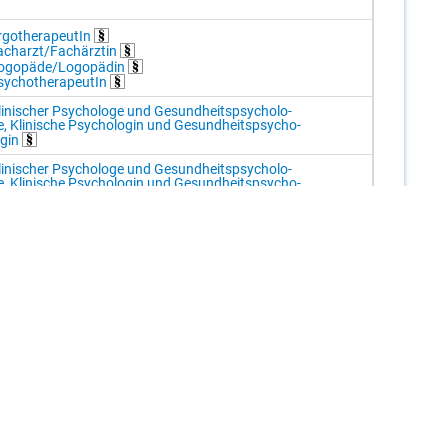
­go­the­ra­peu­tIn
ch­arzt/​Fach­ärz­tin
o­go­pä­de/​Lo­go­pä­din
y­cho­the­ra­peu­tIn
li­ni­scher Psy­cho­lo­ge und Ge­sund­heits­psy­cho­lo­
e, Kli­ni­sche Psy­cho­lo­gin und Ge­sund­heits­psy­cho­
o­gin
li­ni­scher Psy­cho­lo­ge und Ge­sund­heits­psy­cho­lo­
e, Kli­ni­sche Psy­cho­lo­gin und Ge­sund­heits­psy­cho­
o­gin
0.2.0