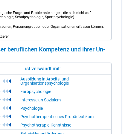
ogische Frage- und Problemstellungen, die sich nicht auf
chologie, Schulpsychologie, Sportpsychologie).
ersonen, Personengruppen oder Organisationen erfassen können.
tieren.
er be­ruf­li­chen Kom­pe­tenz und ih­rer Un­
... ist verwandt mit:
Ausbildung in Arbeits- und
Organisationspsychologie
Farbpsychologie
Interesse an Sozialem
Psychologie
Psychotherapeutisches Propädeutikum
Psychotherapie-Kenntnisse
Entwicklungsförderung