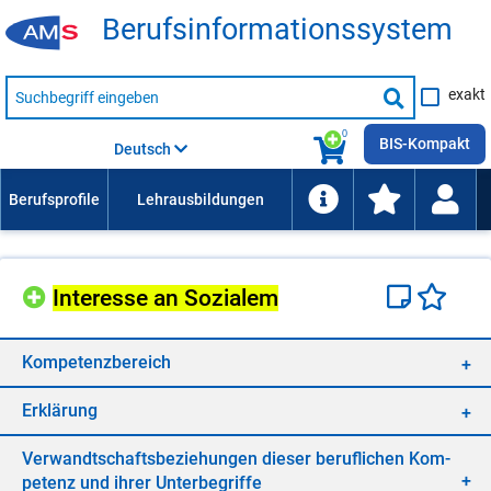
Be­rufs­in­for­ma­ti­ons­sys­tem
Suche
exakt
nach
Suche
Beruf,
Lehrausbildung,
starten
0
Kompetenz
BIS-Kompakt
Deutsch
usw.
In­ter­es­se an So­zia­lem
Kom­pe­tenz­be­reich
Er­klä­rung
Ver­wandt­schafts­be­zie­hun­gen die­ser be­ruf­li­chen Kom­
pe­tenz und ih­rer Un­ter­be­grif­fe