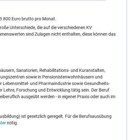
 3.800 Euro brutto pro Monat.
oße Unterschiede, die auf die verschiedenen KV
menswerten sind Zulagen nicht enthalten, diese können das
äusern, Sanatorien, Rehabilitations- und Kuranstalten,
gungszentren sowie in Pensionistenwohnhäusern und
der Lebensmittel- und Pharmaindustrie sowie Gesundheits-
der Lehre, Forschung und Entwicklung tätig sein. Der Beruf
eiberuflich ausgeübt werden - in eigener Praxis oder auch im
Ausbildung) ist gesetzlich geregelt. Für die Berufsausübung
ter
nötig.