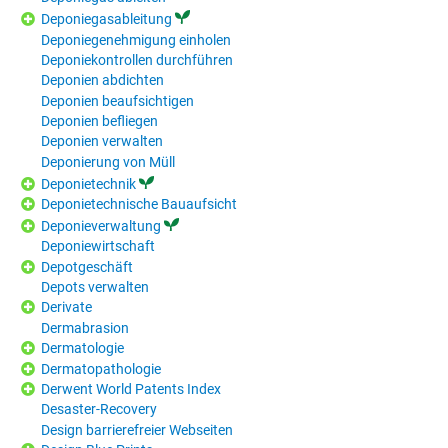
Deponiegasableitung
Deponiegenehmigung einholen
Deponiekontrollen durchführen
Deponien abdichten
Deponien beaufsichtigen
Deponien befliegen
Deponien verwalten
Deponierung von Müll
Deponietechnik
Deponietechnische Bauaufsicht
Deponieverwaltung
Deponiewirtschaft
Depotgeschäft
Depots verwalten
Derivate
Dermabrasion
Dermatologie
Dermatopathologie
Derwent World Patents Index
Desaster-Recovery
Design barrierefreier Webseiten