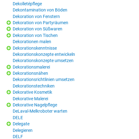
Dekolletépflege
Dekontamination von Böden
Dekoration von Fenstern
Dekoration von Partyräumen
Dekoration von Süßwaren
Dekoration von Tischen
Dekorationen malen
Dekorationskenntnisse
Dekorationskonzepte entwickeln
Dekorationskonzepte umsetzen
Dekorationsmalerei
Dekorationsnähen
Dekorationsrichtlinien umsetzen
Dekorationstechniken
Dekorative Kosmetik
Dekorative Malerei
Dekorative Nagelpflege
DeLaval-Melkroboter warten
DELE
Delegate
Delegieren
DELF