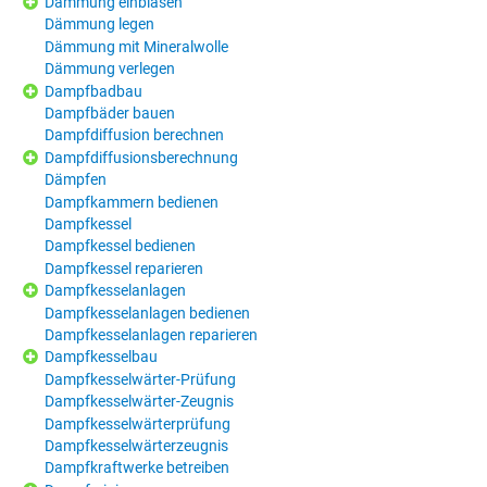
Dämmung einblasen
Dämmung legen
Dämmung mit Mineralwolle
Dämmung verlegen
Dampfbadbau
Dampfbäder bauen
Dampfdiffusion berechnen
Dampfdiffusionsberechnung
Dämpfen
Dampfkammern bedienen
Dampfkessel
Dampfkessel bedienen
Dampfkessel reparieren
Dampfkesselanlagen
Dampfkesselanlagen bedienen
Dampfkesselanlagen reparieren
Dampfkesselbau
Dampfkesselwärter-Prüfung
Dampfkesselwärter-Zeugnis
Dampfkesselwärterprüfung
Dampfkesselwärterzeugnis
Dampfkraftwerke betreiben