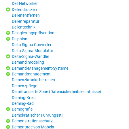
Dell Networker
Dellendrücken
Dellenentfernen
Dellenreparatur
Dellentechnik
Delogierungsprävention
Delphion
Delta Sigma Converter
Delta-Sigma-Modulator
Delta-Sigma-Wandler
Demand modeling
Demand-Management-Systeme
Demandmanagement
Demenzkranke betreuen
Demenzpflege
Demilitarisierte Zone (Datensicherheitskenntnisse)
Deming-Kreis
Deming-Rad
Demografie
Demokratischer Führungsstil
Demonstrationsschutz
Demontage von Möbeln