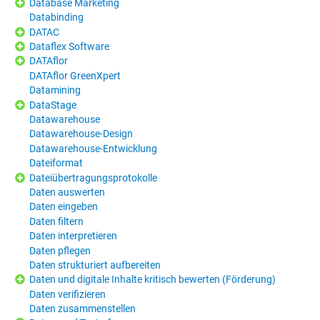
Database Marketing
Databinding
DATAC
Dataflex Software
DATAflor
DATAflor GreenXpert
Datamining
DataStage
Datawarehouse
Datawarehouse-Design
Datawarehouse-Entwicklung
Dateiformat
Dateiübertragungsprotokolle
Daten auswerten
Daten eingeben
Daten filtern
Daten interpretieren
Daten pflegen
Daten strukturiert aufbereiten
Daten und digitale Inhalte kritisch bewerten (Förderung)
Daten verifizieren
Daten zusammenstellen