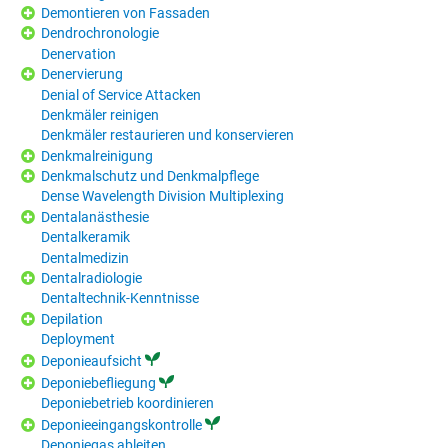
Demontieren von Fassaden
Dendrochronologie
Denervation
Denervierung
Denial of Service Attacken
Denkmäler reinigen
Denkmäler restaurieren und konservieren
Denkmalreinigung
Denkmalschutz und Denkmalpflege
Dense Wavelength Division Multiplexing
Dentalanästhesie
Dentalkeramik
Dentalmedizin
Dentalradiologie
Dentaltechnik-Kenntnisse
Depilation
Deployment
Deponieaufsicht
Deponiebefliegung
Deponiebetrieb koordinieren
Deponieeingangskontrolle
Deponiegas ableiten