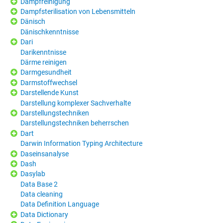
Dampfreinigung
Dampfsterilisation von Lebensmitteln
Dänisch
Dänischkenntnisse
Dari
Darikenntnisse
Därme reinigen
Darmgesundheit
Darmstoffwechsel
Darstellende Kunst
Darstellung komplexer Sachverhalte
Darstellungstechniken
Darstellungstechniken beherrschen
Dart
Darwin Information Typing Architecture
Daseinsanalyse
Dash
Dasylab
Data Base 2
Data cleaning
Data Definition Language
Data Dictionary