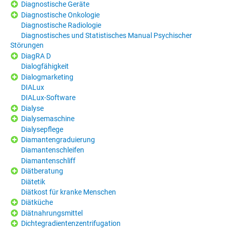
Diagnostische Geräte
Diagnostische Onkologie
Diagnostische Radiologie
Diagnostisches und Statistisches Manual Psychischer
Störungen
DiagRA D
Dialogfähigkeit
Dialogmarketing
DIALux
DIALux-Software
Dialyse
Dialysemaschine
Dialysepflege
Diamantengraduierung
Diamantenschleifen
Diamantenschliff
Diätberatung
Diätetik
Diätkost für kranke Menschen
Diätküche
Diätnahrungsmittel
Dichtegradientenzentrifugation