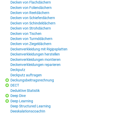
Decken von Flachdächern
Decken von Foliendächern
Decken von Reetdächern
Decken von Schieferdächern
Decken von Schindeldächern
Decken von Strohdächern
Decken von Tischen
Decken von Turmddächern
Decken von Ziegeldächern
Deckenverkleidung mit Rigipsplatten
Deckenverkleidungen herstellen
Deckenverkleidungen montieren
Deckenverkleidungen reparieren
Deckputz
Deckputz auftragen
Deckungsbeitragsrechnung
DECT
Deduktive Statistik
Deep Dive
Deep Learning
Deep Structured Learning
DeeskalationscoachIn