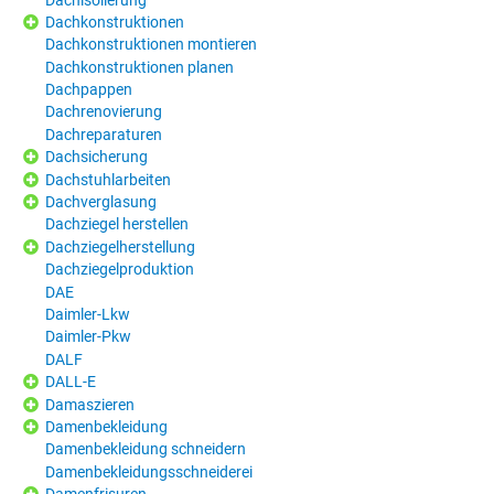
Dachkonstruktionen
Dachkonstruktionen montieren
Dachkonstruktionen planen
Dachpappen
Dachrenovierung
Dachreparaturen
Dachsicherung
Dachstuhlarbeiten
Dachverglasung
Dachziegel herstellen
Dachziegelherstellung
Dachziegelproduktion
DAE
Daimler-Lkw
Daimler-Pkw
DALF
DALL-E
Damaszieren
Damenbekleidung
Damenbekleidung schneidern
Damenbekleidungsschneiderei