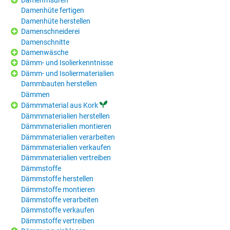
Damenfrisuren
Damenhüte fertigen
Damenhüte herstellen
Damenschneiderei
Damenschnitte
Damenwäsche
Dämm- und Isolierkenntnisse
Dämm- und Isoliermaterialien
Dammbauten herstellen
Dämmen
Dämmmaterial aus Kork
Dämmmaterialien herstellen
Dämmmaterialien montieren
Dämmmaterialien verarbeiten
Dämmmaterialien verkaufen
Dämmmaterialien vertreiben
Dämmstoffe
Dämmstoffe herstellen
Dämmstoffe montieren
Dämmstoffe verarbeiten
Dämmstoffe verkaufen
Dämmstoffe vertreiben