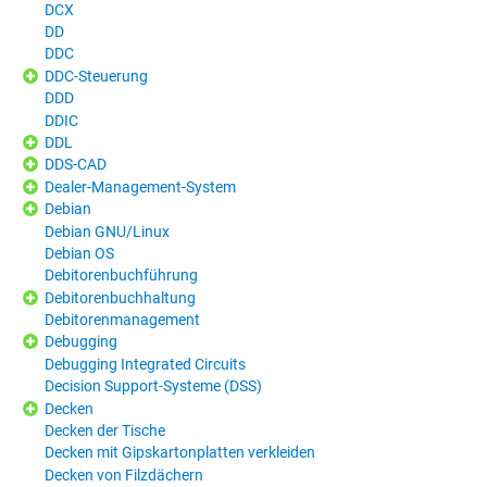
DCX
DD
DDC
DDC-Steuerung
DDD
DDIC
DDL
DDS-CAD
Dealer-Management-System
Debian
Debian GNU/Linux
Debian OS
Debitorenbuchführung
Debitorenbuchhaltung
Debitorenmanagement
Debugging
Debugging Integrated Circuits
Decision Support-Systeme (DSS)
Decken
Decken der Tische
Decken mit Gipskartonplatten verkleiden
Decken von Filzdächern