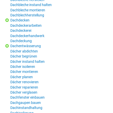
Dachbleche instand halten
Dachbleche montieren
Dachblechherstellung
Dachdecken
Dachdeckerarbeiten
Dachdeckerei
Dachdeckerhandwerk
Dachdeckung
Dachentwässerung
Dächer abdichten
Dächer begrünen
Dächer instand halten
Dächer isolieren
Dächer montieren
Dächer planen
Dächer renovieren
Dächer reparieren
Dächer verglasen
Dachfenster einbauen
Dachgaupen bauen
Dachinstandhaltung
Dachisolierung