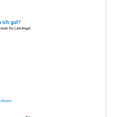
 ich gut?
aten für Lehrlinge)
b-Room