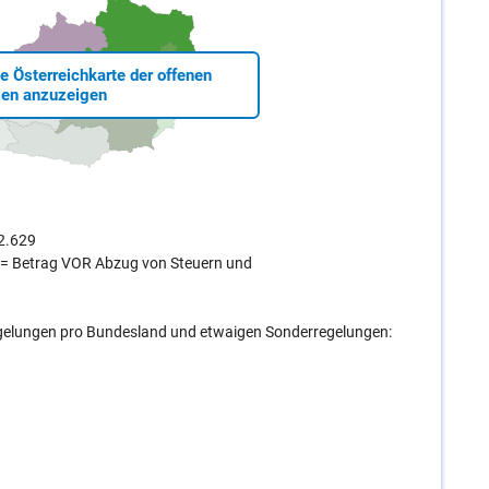
ie Österreichkarte der offenen
len anzuzeigen
€2.629
o = Betrag VOR Abzug von Steuern und
egelungen pro Bundesland und etwaigen Sonderregelungen: