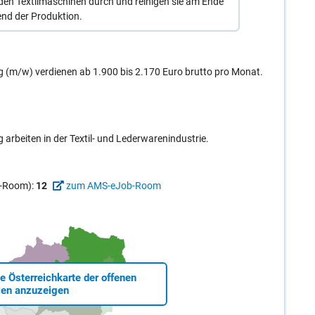
den Textilmaschinen durch und reinigen sie am Ende
nd der Produktion.
ng (m/w) verdienen ab 1.900 bis 2.170 Euro brutto pro Monat.
 arbeiten in der Textil- und Lederwarenindustrie.
ob-Room):
12
zum AMS-eJob-Room
ie Österreichkarte der offenen
len anzuzeigen