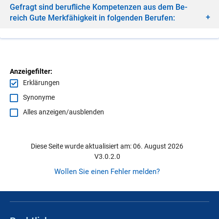
Ge­fragt sind be­ruf­li­che Kom­pe­ten­zen aus dem Be­
reich Gute Merk­fä­hig­keit in fol­gen­den Be­ru­fen:
Anzeigefilter:
Erklärungen
Synonyme
Alles anzeigen/ausblenden
Diese Seite wurde aktualisiert am: 06. August 2026
V3.0.2.0
Wollen Sie einen Fehler melden?