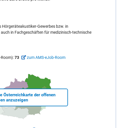
es Hörgeräteakustiker-Gewerbes bzw. in
 auch in Fachgeschäften für medizinisch-technische
ob-Room):
73
zum AMS-eJob-Room
ie Österreichkarte der offenen
len anzuzeigen