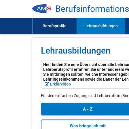
Be­rufs­in­for­ma­ti­on
Lehrausbildungen
Hier finden Sie eine Übersicht über alle Lehra
Lehrberufsprofil erfahren Sie unter anderem w
Sie mitbringen sollten, welche Interessensgeb
Lehrlingseinkommens sowie die Dauer der Lehr
Erklärvideo
Für den einfachen Zugang sind Lehrberufe im Ber
A - Z
Was bringe ich mit