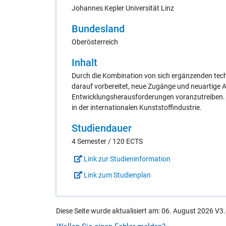
Johannes Kepler Universität Linz
Bun­des­land
Oberösterreich
In­halt
Durch die Kombination von sich ergänzenden te
darauf vorbereitet, neue Zugänge und neuartige A
Entwicklungsherausforderungen voranzutreiben. Da
in der internationalen Kunststoffindustrie.
Stu­di­en­dau­er
4 Semester / 120 ECTS
Link zur Studieninformation
Link zum Studienplan
Diese Seite wurde aktualisiert am: 06. August 2026 V3.