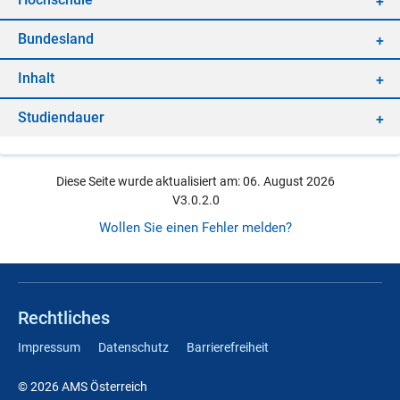
Bun­des­land
In­halt
Stu­di­en­dau­er
Diese Seite wurde aktualisiert am: 06. August 2026
V3.0.2.0
Wollen Sie einen Fehler melden?
Rechtliches
Impressum
Datenschutz
Barrierefreiheit
© 2026 AMS Österreich