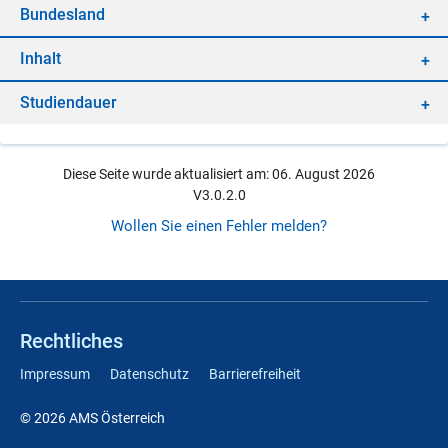
Bun­des­land
In­halt
Stu­di­en­dau­er
Diese Seite wurde aktualisiert am: 06. August 2026
V3.0.2.0
Wollen Sie einen Fehler melden?
Rechtliches
Impressum
Datenschutz
Barrierefreiheit
© 2026 AMS Österreich