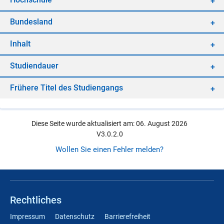
Bun­des­land
In­halt
Stu­di­en­dau­er
Frü­he­re Ti­tel des Stu­di­en­gangs
Diese Seite wurde aktualisiert am: 06. August 2026
V3.0.2.0
Wollen Sie einen Fehler melden?
Rechtliches
Impressum
Datenschutz
Barrierefreiheit