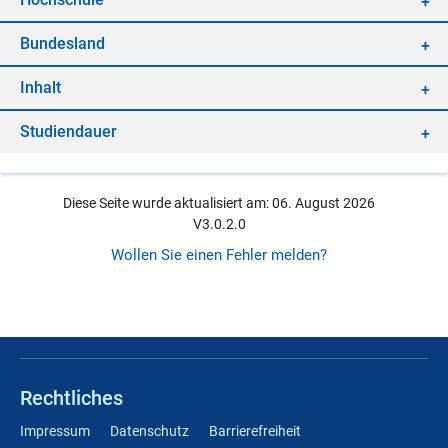
Bun­des­land
In­halt
Stu­di­en­dau­er
Diese Seite wurde aktualisiert am: 06. August 2026
V3.0.2.0
Wollen Sie einen Fehler melden?
Rechtliches
Impressum
Datenschutz
Barrierefreiheit