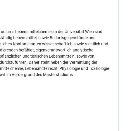
udiums Lebensmittelchemie an der Universität Wien sind
tständig Lebensmittel, sowie Bedarfsgegenstände und
öglichen Kontaminanten wissenschaftlich sowie rechtlich und
dierenden befähigt, eigenverantwortlich analytische
flanzlichen und tierischen Lebensmitteln, sowie von
 durchzuführen. Daher steht neben der Vermittlung der
ttelchemie, Lebensmittelrecht, Physiologie und Toxikologie
rbeit im Vordergrund des Masterstudiums