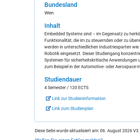
Bun­des­land
Wien
In­halt
Embedded Systems sind – im Gegensatz zu herk
Funktionalität, die im zu steuernden oder zu über
werden in unterschiedlichen Industriesparten wie
Robotik eingesetzt. Dieser Studiengang konzentrie
Systemen für sicherheitskritische Anwendungen u
zum Beispiel in der Automotive- oder Aerospace-I
Stu­di­en­dau­er
4 Semester / 120 ECTS
Link zur Studieninformation
Link zum Studienplan
Diese Seite wurde aktualisiert am: 06. August 2026 V3.