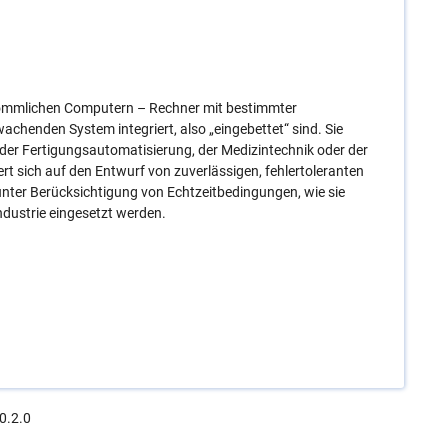
ömmlichen Computern – Rechner mit bestimmter
wachenden System integriert, also „eingebettet“ sind. Sie
 der Fertigungsautomatisierung, der Medizintechnik oder der
rt sich auf den Entwurf von zuverlässigen, fehlertoleranten
nter Berücksichtigung von Echtzeitbedingungen, wie sie
ndustrie eingesetzt werden.
0.2.0