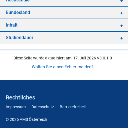
Bun­des­land
In­halt
Stu­di­en­dau­er
Diese Seite wurde aktualisiert am: 17. Juli 2026 V3.0.1.0
Wollen Sie einen Fehler melden?
Rechtliches
Impressum
Datenschutz
Barrierefreiheit
© 2026 AMS Österreich