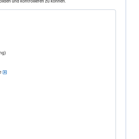
lden und kontrollieren zu können.
ng)
e