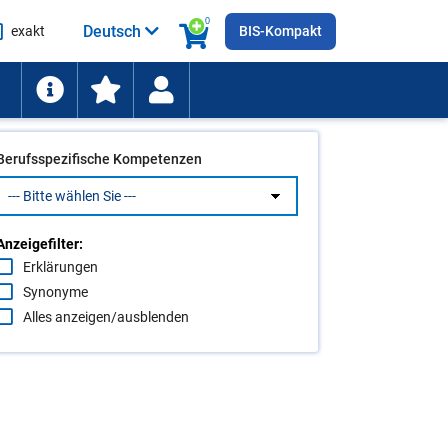
0
Deutsch
exakt
BIS-Kompakt
he
ten
Berufsspezifische Kompetenzen
Anzeigefilter:
Erklärungen
Synonyme
Alles anzeigen/ausblenden