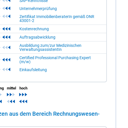
SAP-Kenntnisse
Unternehmerprüfung
Zertifikat ImmobilienberaterIn gemäß ONR
43001-2
Kostenrechnung
Auftragsabwicklung
Ausbildung zum/zur Medizinischen
VerwaltungsassistentIn
Certified Professional Purchasing Expert
(m/w)
Einkaufsleitung
ing
mittel
hoch
en­zen aus dem Be­reich Rech­nungs­we­sen-