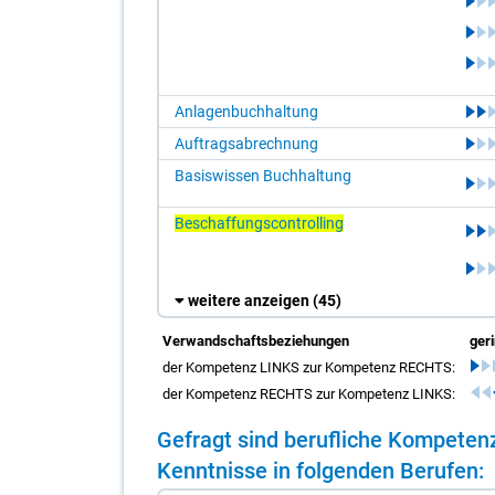
Anlagenbuchhaltung
Auftragsabrechnung
Basiswissen Buchhaltung
Beschaffungscontrolling
weitere anzeigen
(45)
Verwandschaftsbeziehungen
ger
der Kompetenz LINKS zur Kompetenz RECHTS:
der Kompetenz RECHTS zur Kompetenz LINKS:
Ge­fragt sind be­ruf­li­che Kom­pe­t
Kennt­nis­se in fol­gen­den Be­ru­fen: