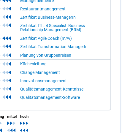
Managementlehre
Restaurantmanagement
Zertifikat Business-ManagerIn
Zertifikat ITIL 4 Specialist: Business
Relationship Management (BRM)
Zertifikat Agile Coach (m/w)
Zertifikat Transformation ManagerIn
Planung von Gruppenreisen
Küchenleitung
Change Management
Innovationsmanagement
Qualitätsmanagement-Kenntnisse
Qualitätsmanagement-Software
ing
mittel
hoch