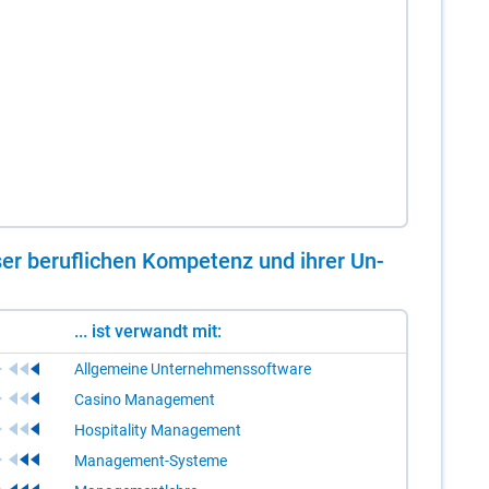
er be­ruf­li­chen Kom­pe­tenz und ih­rer Un­
... ist verwandt mit:
Allgemeine Unternehmenssoftware
Casino Management
Hospitality Management
Management-Systeme