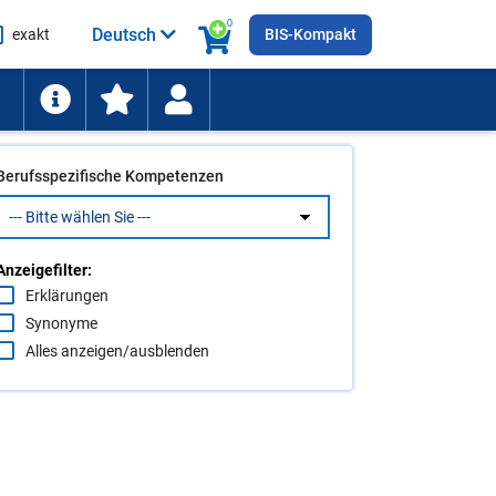
0
Deutsch
exakt
BIS-Kompakt
he
ten
Berufsspezifische Kompetenzen
Anzeigefilter:
Erklärungen
Synonyme
Alles anzeigen/ausblenden