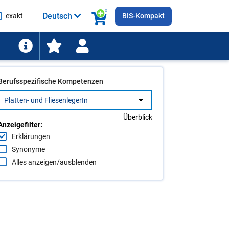
0
Deutsch
exakt
BIS-Kompakt
he
ten
Berufsspezifische Kompetenzen
Überblick
Anzeigefilter:
Erklärungen
Synonyme
Alles anzeigen/ausblenden