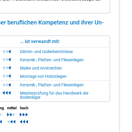
er be­ruf­li­chen Kom­pe­tenz und ih­rer Un­
... ist verwandt mit:
Dämm- und Isolierkenntnisse
Keramik-, Platten- und Fliesenlegen
Malen und Anstreichen
Montage von Holzstiegen
Keramik-, Platten- und Fliesenlegen
Meisterprüfung für das Handwerk der
Bodenleger
ing
mittel
hoch