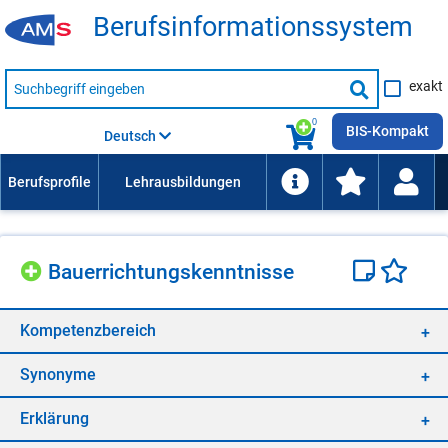
Be­rufs­in­for­ma­ti­ons­sys­tem
Suche
exakt
nach
Suche
Beruf,
Lehrausbildung,
starten
0
Kompetenz
BIS-Kompakt
Deutsch
usw.
Bau­er­rich­tungs­kennt­nis­se
Kom­pe­tenz­be­reich
Syn­ony­me
Er­klä­rung