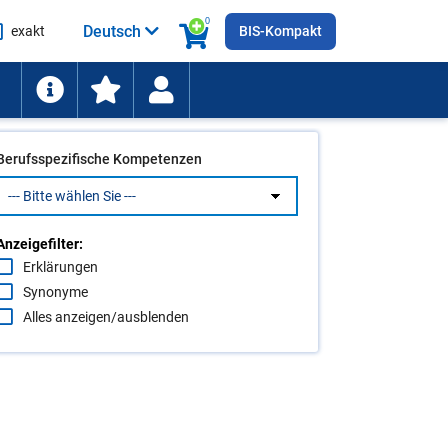
0
Deutsch
exakt
BIS-Kompakt
he
ten
Berufsspezifische Kompetenzen
Anzeigefilter:
Erklärungen
Synonyme
Alles anzeigen/ausblenden