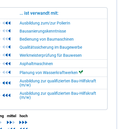
... ist verwandt mit:
Ausbildung zum/zur PolierIn
Bausanierungskenntnisse
Bedienung von Baumaschinen
Qualitätssicherung im Baugewerbe
Werkmeisterprüfung für Bauwesen
Asphaltmaschinen
Planung von Wasserkraftwerken
Ausbildung zur qualifizierten Bau-Hilfskraft
(m/w)
Ausbildung zur qualifizierten Bau-Hilfskraft
(m/w)
ing
mittel
hoch