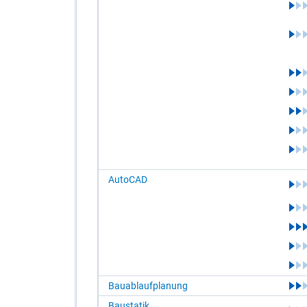
AutoCAD
Bauablaufplanung
Baustatik