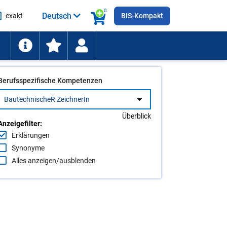
0
Deutsch
exakt
BIS-Kompakt
he
ten
Berufsspezifische Kompetenzen
Überblick
Anzeigefilter:
Erklärungen
Synonyme
Alles anzeigen/ausblenden