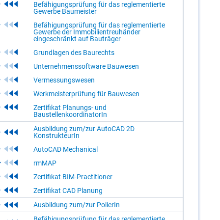
Befähigungsprüfung für das reglementierte
Gewerbe Baumeister
Befähigungsprüfung für das reglementierte
Gewerbe der Immobilientreuhänder
eingeschränkt auf Bauträger
Grundlagen des Baurechts
Unternehmenssoftware Bauwesen
Vermessungswesen
Werkmeisterprüfung für Bauwesen
Zertifikat Planungs- und
BaustellenkoordinatorIn
Ausbildung zum/zur AutoCAD 2D
KonstrukteurIn
AutoCAD Mechanical
rmMAP
Zertifikat BIM-Practitioner
Zertifikat CAD Planung
Ausbildung zum/zur PolierIn
Befähigungsprüfung für das reglementierte