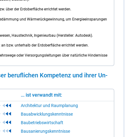
w. über der Erdoberfläche errichtet werden.
edämmung und Wärmerückgewinnung, um Energieeinsparungen
uwesen, Haustechnik, Ingenieurbau (Hersteller: Autodesk).
an bzw. unterhalb der Erdoberfläche errichtet werden.
ehrswege oder Versorgungsleitungen über natürliche Hindernisse
er be­ruf­li­chen Kom­pe­tenz und ih­rer Un­
... ist verwandt mit:
Architektur und Raumplanung
Bauabwicklungskenntnisse
Baubetriebswirtschaft
Bausanierungskenntnisse