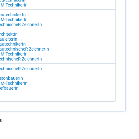
u­tech­ni­ke­rIn
IM-Tech­ni­ke­rIn
u­tech­ni­ke­rIn
IM-Tech­ni­ke­rIn
ech­ni­scheR Zeich­ne­rIn
­chi­tek­tIn
u­lei­te­rIn
u­tech­ni­ke­rIn
au­tech­ni­scheR Zeich­ne­rIn
IM-Tech­ni­ke­rIn
ech­ni­scheR Zeich­ne­rIn
ech­ni­scheR Zeich­ne­rIn
e­ton­baue­rIn
IM-Tech­ni­ke­rIn
ief­baue­rIn
.0