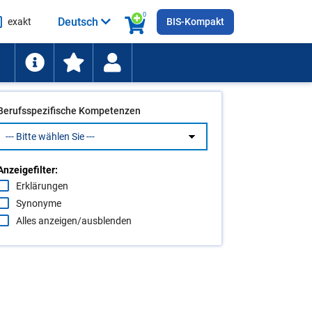
0
Deutsch
exakt
BIS-Kompakt
he
ten
Berufsspezifische Kompetenzen
Anzeigefilter:
Erklärungen
Synonyme
Alles anzeigen/ausblenden