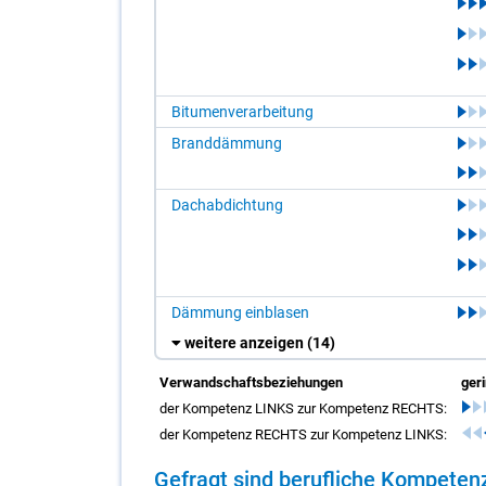
Bitumenverarbeitung
Branddämmung
Dachabdichtung
Dämmung einblasen
weitere anzeigen
(14)
Verwandschaftsbeziehungen
ger
der Kompetenz LINKS zur Kompetenz RECHTS:
der Kompetenz RECHTS zur Kompetenz LINKS:
Ge­fragt sind be­ruf­li­che Kom­pe­t