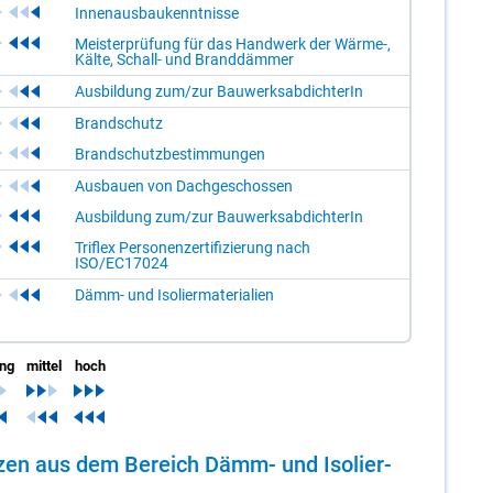
Innenausbaukenntnisse
Meisterprüfung für das Handwerk der Wärme-,
Kälte, Schall- und Branddämmer
Ausbildung zum/zur BauwerksabdichterIn
Brandschutz
Brandschutzbestimmungen
Ausbauen von Dachgeschossen
Ausbildung zum/zur BauwerksabdichterIn
Triflex Personenzertifizierung nach
ISO/EC17024
Dämm- und Isoliermaterialien
ing
mittel
hoch
en­zen aus dem Be­reich Dämm- und Iso­lier­