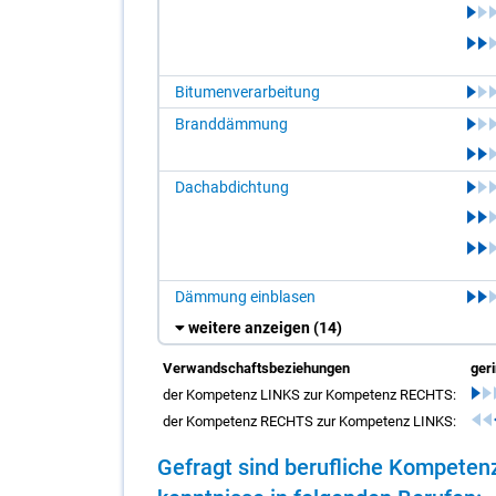
Bitumenverarbeitung
Branddämmung
Dachabdichtung
Dämmung einblasen
weitere anzeigen
(14)
Verwandschaftsbeziehungen
ger
der Kompetenz LINKS zur Kompetenz RECHTS:
der Kompetenz RECHTS zur Kompetenz LINKS:
Ge­fragt sind be­ruf­li­che Kom­pe­t