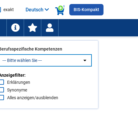
0
Deutsch
exakt
BIS-Kompakt
he
ten
Berufsspezifische Kompetenzen
Anzeigefilter:
Erklärungen
Synonyme
Alles anzeigen/ausblenden