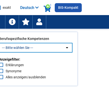
0
Deutsch
exakt
BIS-Kompakt
he
ten
Berufsspezifische Kompetenzen
Anzeigefilter:
Erklärungen
Synonyme
Alles anzeigen/ausblenden