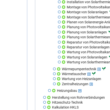
Installation von Solartherm
Montage von Photovoltaika
Montage von Solaranlagen
Montage von Solarthermiea
Planen von Solarenergie-An
Planung von Photovoltaika
Planung von Solaranlagen
Planung von Solarthermiea
Reparatur von Photovoltaik
Reparatur von Solaranlagen
Wartung von Photovoltaika
Wartung von Solaranlagen
Wartung von Solarthermiea
Wärmepumpentechnik
Wärmetauscher
Wartung von Heizanlagen
Zentralheizungen
Heizungsbau
Herstellung von Rohrverbindungen
Hitzeschutz-Technik
Kalkulation HKLS