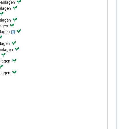
ieanlagen
nlagen
nlagen
lagen
nlagen
nlagen
anlagen
nlagen
nlagen