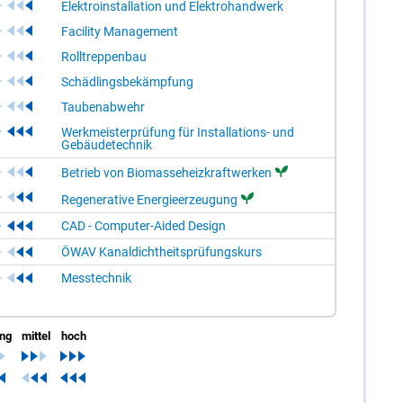
Elektroinstallation und Elektrohandwerk
Facility Management
Rolltreppenbau
Schädlingsbekämpfung
Taubenabwehr
Werkmeisterprüfung für Installations- und
Gebäudetechnik
Betrieb von Biomasseheizkraftwerken
Regenerative Energieerzeugung
CAD - Computer-Aided Design
ÖWAV Kanaldichtheitsprüfungskurs
Messtechnik
ing
mittel
hoch