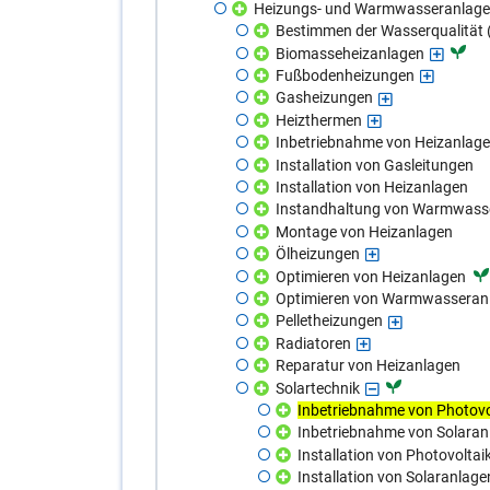
Heizungs- und Warmwasseranlag
Bestimmen der Wasserqualität
Biomasseheizanlagen
Fußbodenheizungen
Gasheizungen
Heizthermen
Inbetriebnahme von Heizanlag
Installation von Gasleitungen
Installation von Heizanlagen
Instandhaltung von Warmwass
Montage von Heizanlagen
Ölheizungen
Optimieren von Heizanlagen
Optimieren von Warmwasseran
Pelletheizungen
Radiatoren
Reparatur von Heizanlagen
Solartechnik
Inbetriebnahme von Photovo
Inbetriebnahme von Solaran
Installation von Photovolta
Installation von Solaranlage