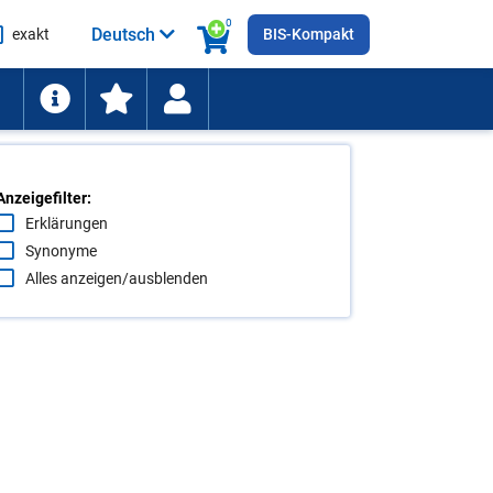
0
Deutsch
exakt
BIS-Kompakt
he
ten
Anzeigefilter:
Erklärungen
Synonyme
Alles anzeigen/ausblenden