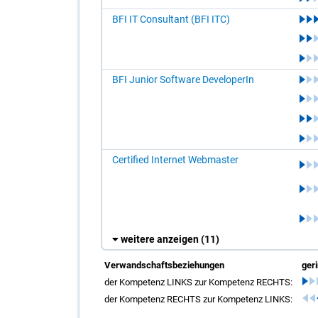
BFI IT Consultant (BFI ITC)
BFI Junior Software DeveloperIn
Certified Internet Webmaster
weitere anzeigen
(11)
Verwandschaftsbeziehungen
ger
der Kompetenz LINKS zur Kompetenz RECHTS:
der Kompetenz RECHTS zur Kompetenz LINKS: